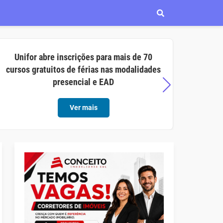
Unifor abre inscrições para mais de 70
Aço C
cursos gratuitos de férias nas modalidades
opor
presencial e EAD
Ver mais