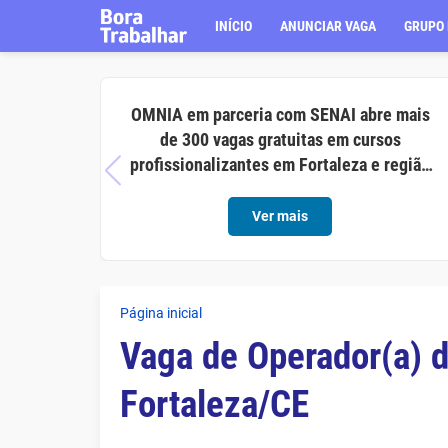
INÍCIO
ANUNCIAR VAGA
GRUPO 
OMNIA em parceria com SENAI abre mais
de 300 vagas gratuitas em cursos
profissionalizantes em Fortaleza e região
metropolitana
Ver mais
Página inicial
Vaga de Operador(a) d
Fortaleza/CE