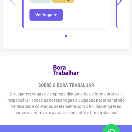
Ver Vaga ➔
V
SOBRE O BORA TRABALHAR
Divulgamos vagas de emprego diariamente de forma prática e
responsável. Todas as nossas vagas divulgadas neste canal são
verificadas e coletadas diretamente com o RH das empresas
parceiras. Aproveite para se candidatar e bora trabalhar!