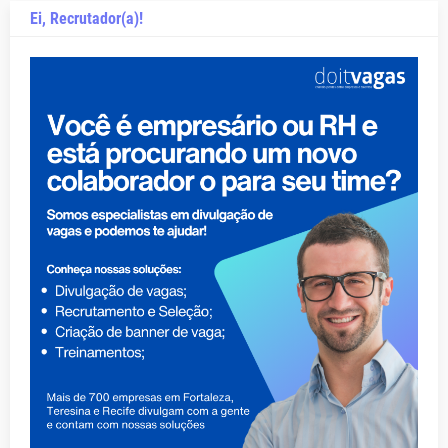
Ei, Recrutador(a)!