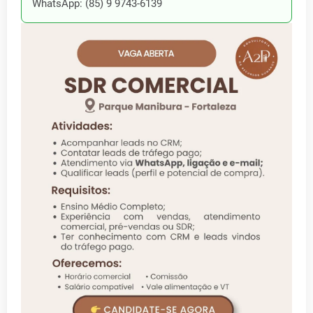
WhatsApp: (85) 9 9743-6139