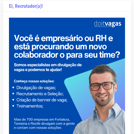
Ei, Recrutador(a)!