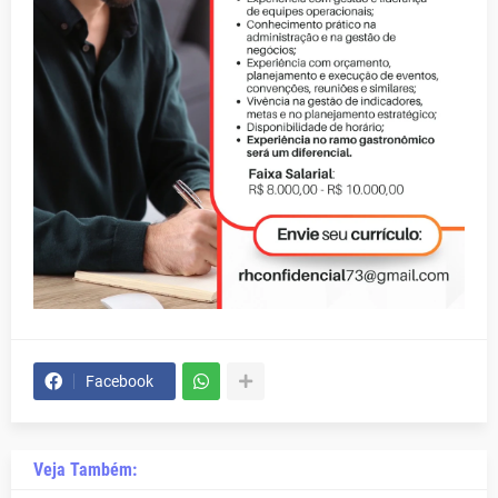
Facebook
Veja Também: