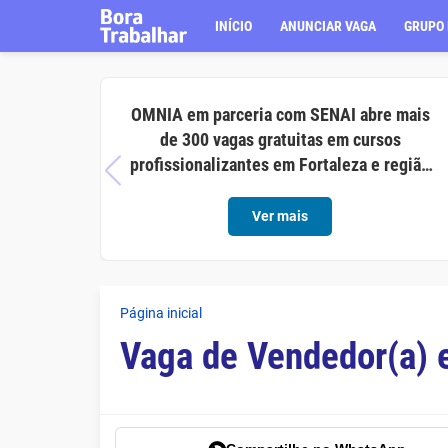
INÍCIO
ANUNCIAR VAGA
GRUPO 
OMNIA em parceria com SENAI abre mais
de 300 vagas gratuitas em cursos
profissionalizantes em Fortaleza e região
metropolitana
Ver mais
Página inicial
Vaga de Vendedor(a)