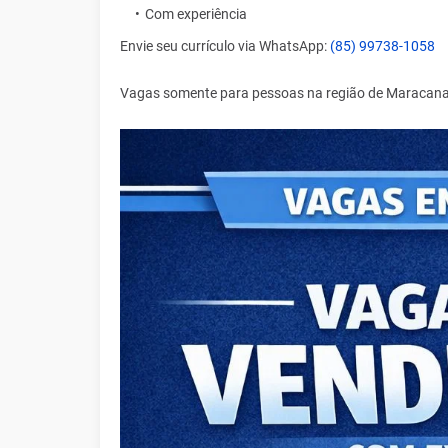
Com experiência
Envie seu currículo via WhatsApp:
(85) 99738-1058
Vagas somente para pessoas na região de Maracana