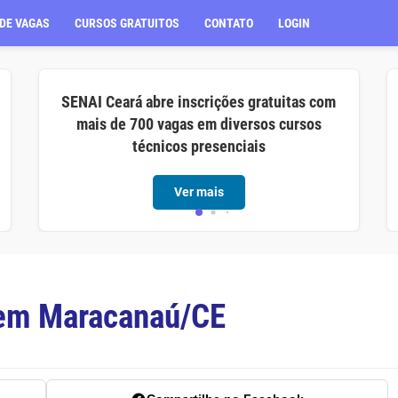
DE VAGAS
CURSOS GRATUITOS
CONTATO
LOGIN
SENAI Ceará abre inscrições gratuitas com
mais de 700 vagas em diversos cursos
técnicos presenciais
Ver mais
 em Maracanaú/CE