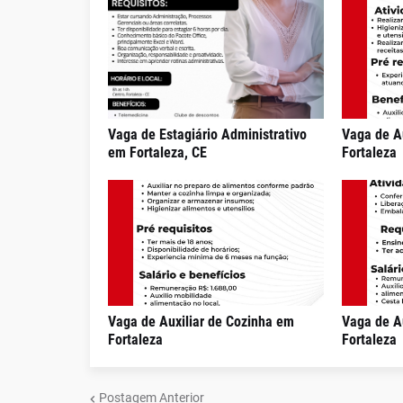
Vaga de Estagiário Administrativo
Vaga de A
em Fortaleza, CE
Fortaleza
Vaga de Auxiliar de Cozinha em
Vaga de A
Fortaleza
Fortaleza
Postagem Anterior