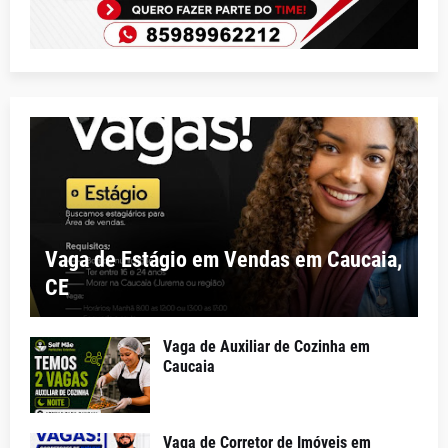
Vaga de Estágio em Vendas em Caucaia,
CE
Vaga de Auxiliar de Cozinha em
Caucaia
Vaga de Corretor de Imóveis em