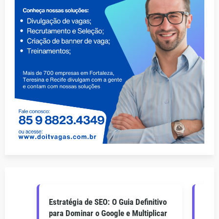
Estratégia de SEO: O Guia Definitivo
O Gu
para Dominar o Google e Multiplicar
Como