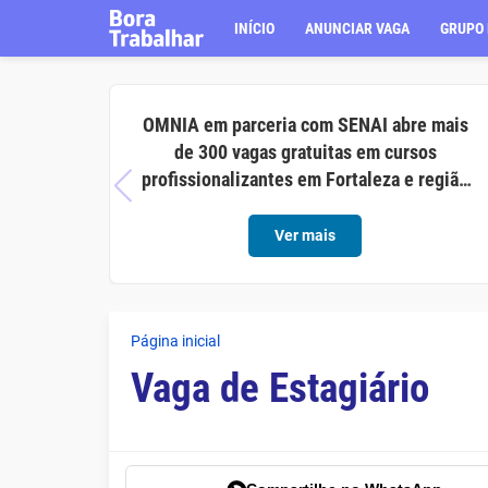
INÍCIO
ANUNCIAR VAGA
GRUPO 
OMNIA em parceria com SENAI abre mais
de 300 vagas gratuitas em cursos
profissionalizantes em Fortaleza e região
metropolitana
Ver mais
Página inicial
Vaga de Estagiário