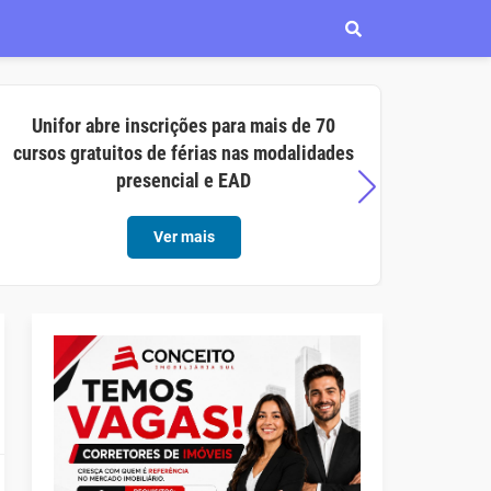
Unifor abre inscrições para mais de 70
Aço C
cursos gratuitos de férias nas modalidades
opor
presencial e EAD
Ver mais