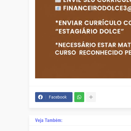
Facebook
Veja Também: