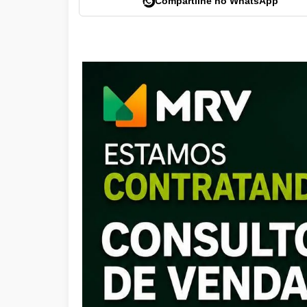
Compartilhe no WhatsApp