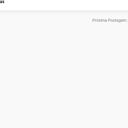
as
Próxima Postagem