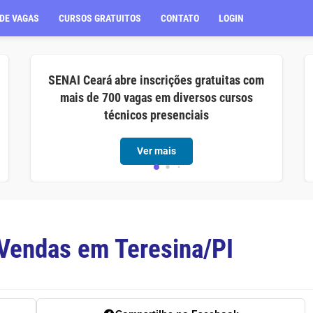
DE VAGAS
CURSOS GRATUITOS
CONTATO
LOGIN
SENAI Ceará abre inscrições gratuitas com
mais de 700 vagas em diversos cursos
técnicos presenciais
Ver mais
 Vendas em Teresina/PI