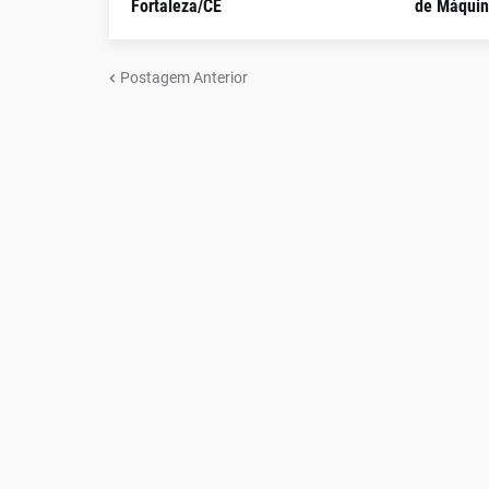
Fortaleza/CE
de Máquin
Postagem Anterior