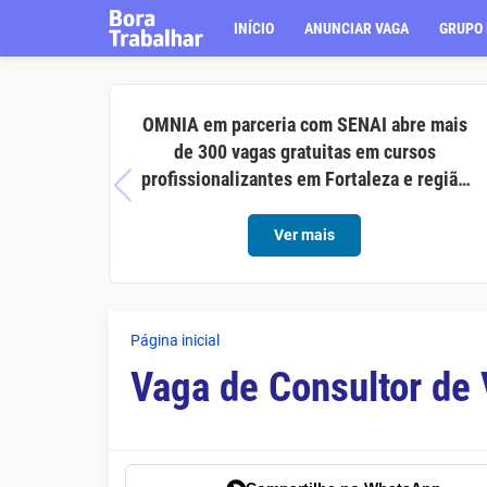
INÍCIO
ANUNCIAR VAGA
GRUPO 
OMNIA em parceria com SENAI abre mais
de 300 vagas gratuitas em cursos
profissionalizantes em Fortaleza e região
metropolitana
Ver mais
Página inicial
Vaga de Consultor de