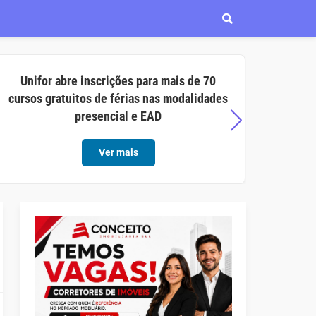
Unifor abre inscrições para mais de 70
Aço C
cursos gratuitos de férias nas modalidades
opor
presencial e EAD
Ver mais