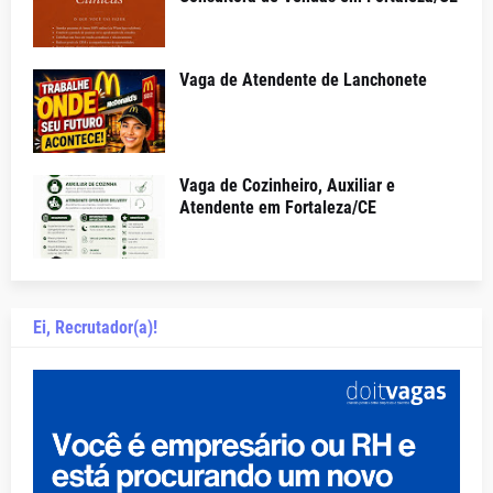
Vaga de Atendente de Lanchonete
Vaga de Cozinheiro, Auxiliar e
Atendente em Fortaleza/CE
Ei, Recrutador(a)!