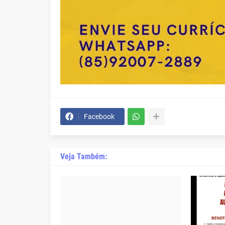
Facebook
Veja Também: