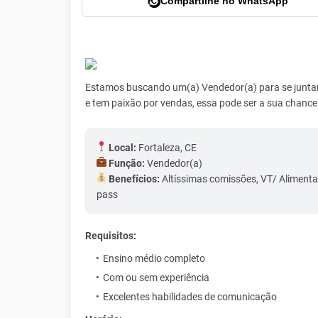
Compartilhe no WhatsApp
Estamos buscando um(a) Vendedor(a) para se juntar 
e tem paixão por vendas, essa pode ser a sua chance
Local:
Fortaleza, CE
Função:
Vendedor(a)
Benefícios:
Altíssimas comissões, VT/ Alimenta
pass
Requisitos:
Ensino médio completo
Com ou sem experiência
Excelentes habilidades de comunicação