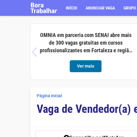
INÍCIO
ANUNCIAR VAGA
GRUPO 
OMNIA em parceria com SENAI abre mais
de 300 vagas gratuitas em cursos
profissionalizantes em Fortaleza e região
metropolitana
Ver mais
Página inicial
Vaga de Vendedor(a) 