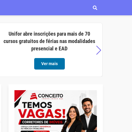
Unifor abre inscrições para mais de 70
Aço C
cursos gratuitos de férias nas modalidades
opor
presencial e EAD
Ver mais