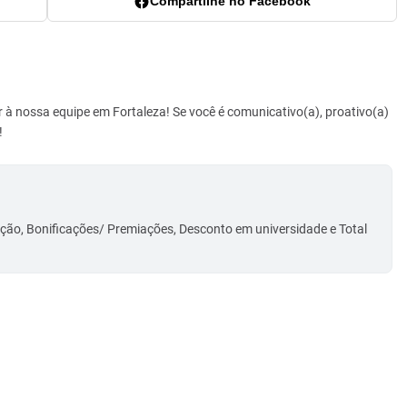
Compartilhe no Facebook
à nossa equipe em Fortaleza! Se você é comunicativo(a), proativo(a)
!
ção, Bonificações/ Premiações, Desconto em universidade e Total