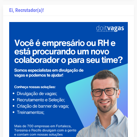
Ei, Recrutador(a)!