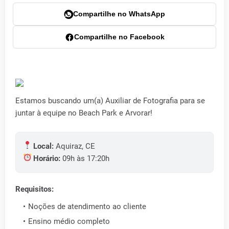
Compartilhe no WhatsApp
Compartilhe no Facebook
Estamos buscando um(a) Auxiliar de Fotografia para se
juntar à equipe no Beach Park e Arvorar!
Local:
Aquiraz, CE
Horário:
09h às 17:20h
Requisitos:
Noções de atendimento ao cliente
Ensino médio completo