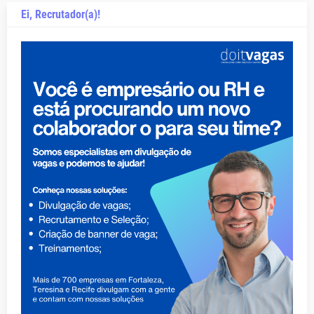
Ei, Recrutador(a)!