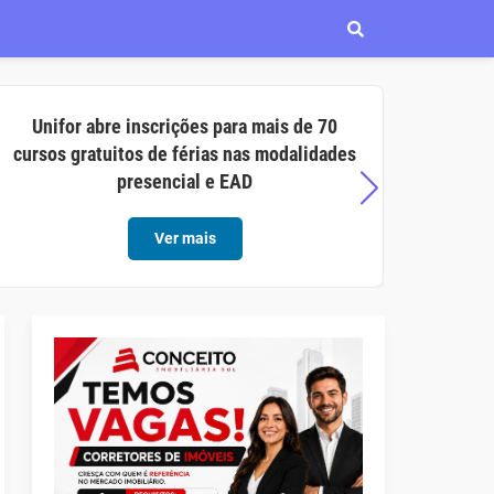
Unifor abre inscrições para mais de 70
Aço C
cursos gratuitos de férias nas modalidades
opor
presencial e EAD
Ver mais