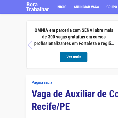
INÍCIO
ANUNCIAR VAGA
GRUPO 
OMNIA em parceria com SENAI abre mais
de 300 vagas gratuitas em cursos
profissionalizantes em Fortaleza e região
metropolitana
Ver mais
Página inicial
Vaga de Auxiliar de 
Recife/PE