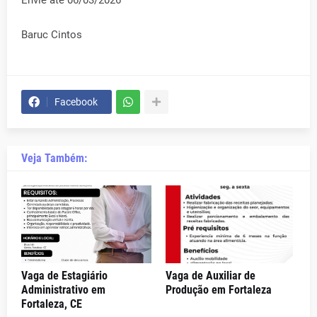
Envie até 06/03/2026
Baruc Cintos
Facebook
Veja Também:
Vaga de Estagiário
Vaga de Auxiliar de
Administrativo em
Produção em Fortaleza
Fortaleza, CE