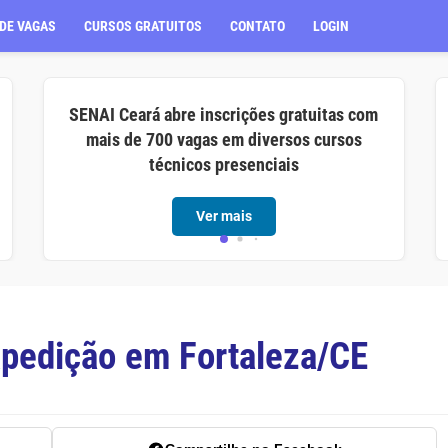
DE VAGAS
CURSOS GRATUITOS
CONTATO
LOGIN
SENAI Ceará abre inscrições gratuitas com
mais de 700 vagas em diversos cursos
técnicos presenciais
Ver mais
xpedição em Fortaleza/CE