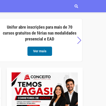
Unifor abre inscrições para mais de 70
Aço C
cursos gratuitos de férias nas modalidades
opor
presencial e EAD
Ver mais