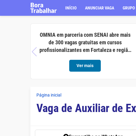
INÍCIO
ANUNCIAR VAGA
GRUPO 
OMNIA em parceria com SENAI abre mais
de 300 vagas gratuitas em cursos
profissionalizantes em Fortaleza e região
metropolitana
Ver mais
Página inicial
Vaga de Auxiliar de E