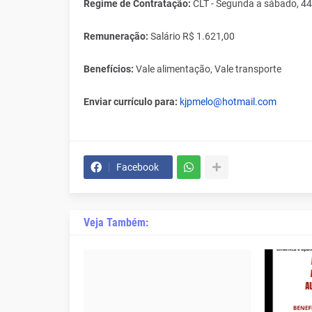
Regime de Contratação:
CLT - Segunda a sábado, 4
Remuneração:
Salário R$ 1.621,00
Benefícios:
Vale alimentação, Vale transporte
Enviar currículo para:
kjpmelo@hotmail.com
Facebook
Veja Também: