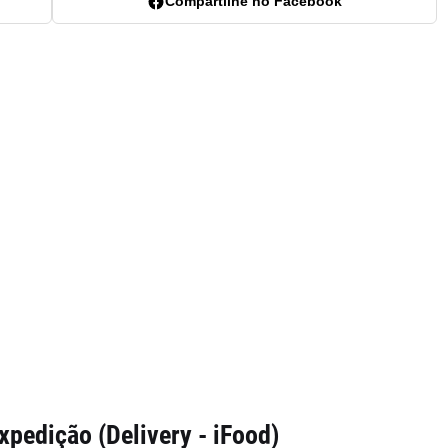
Compartilhe no Facebook
xpedição (Delivery - iFood)