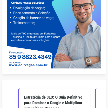
Estratégia de SEO: O Guia Definitivo
O Gu
para Dominar o Google e Multiplicar
Como