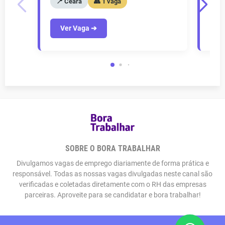
📍 Ceará
👥 1 vaga
📍
Ver Vaga ➔
V
SOBRE O BORA TRABALHAR
Divulgamos vagas de emprego diariamente de forma prática e
responsável. Todas as nossas vagas divulgadas neste canal são
verificadas e coletadas diretamente com o RH das empresas
parceiras. Aproveite para se candidatar e bora trabalhar!