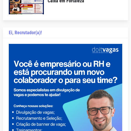
Caixa em Fortaleza
Ei, Recrutador(a)!