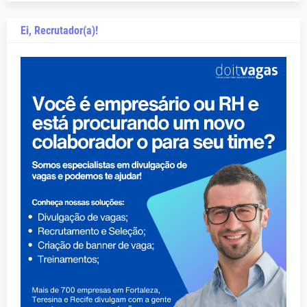
Ei, Recrutador(a)!