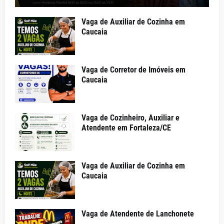
Vaga de Auxiliar de Cozinha em
Caucaia
Vaga de Corretor de Imóveis em
Caucaia
Vaga de Cozinheiro, Auxiliar e
Atendente em Fortaleza/CE
Vaga de Auxiliar de Cozinha em
Caucaia
Vaga de Atendente de Lanchonete