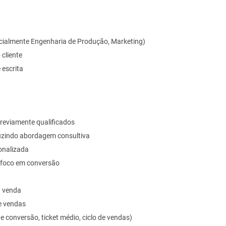
cialmente Engenharia de Produção, Marketing)
cliente
 escrita
previamente qualificados
nduzindo abordagem consultiva
onalizada
 foco em conversão
a venda
e vendas
conversão, ticket médio, ciclo de vendas)