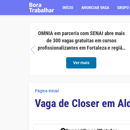
INÍCIO
ANUNCIAR VAGA
GRUPO 
OMNIA em parceria com SENAI abre mais
de 300 vagas gratuitas em cursos
profissionalizantes em Fortaleza e região
metropolitana
Ver mais
Página inicial
Vaga de Closer em Al