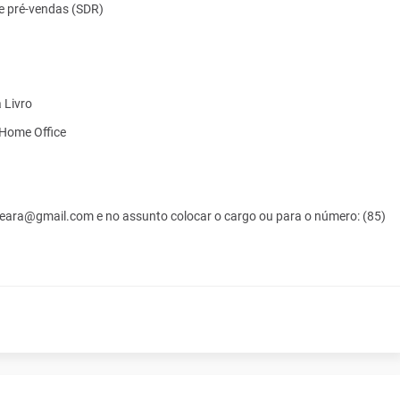
e pré-vendas (SDR)
 Livro
 Home Office
ceara@gmail.com e no assunto colocar o cargo ou para o número: (85)