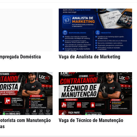
mpregada Doméstica
Vaga de Analista de Marketing
otorista com Manutenção
Vaga de Técnico de Manutenção
as