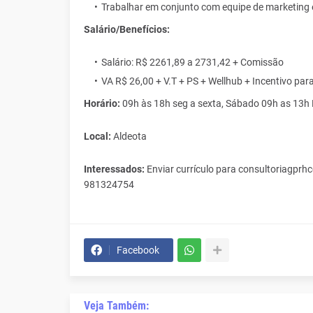
Trabalhar em conjunto com equipe de marketing 
Salário/Benefícios:
Salário: R$ 2261,89 a 2731,42 + Comissão
VA R$ 26,00 + V.T + PS + Wellhub + Incentivo para
Horário:
09h às 18h seg a sexta, Sábado 09h as 13h
Local:
Aldeota
Interessados:
Enviar currículo para consultoriagprh
981324754
Facebook
Veja Também: