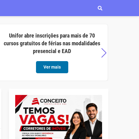
Unifor abre inscrições para mais de 70
Aço C
cursos gratuitos de férias nas modalidades
opor
presencial e EAD
Ver mais