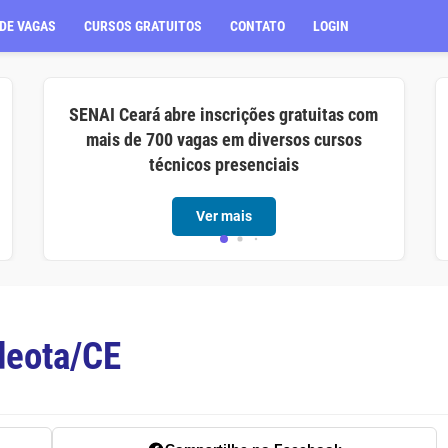
DE VAGAS
CURSOS GRATUITOS
CONTATO
LOGIN
SENAI Ceará abre inscrições gratuitas com
mais de 700 vagas em diversos cursos
técnicos presenciais
Ver mais
deota/CE