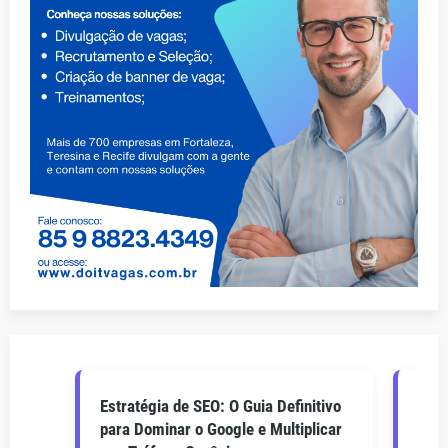
Estratégia de SEO: O Guia Definitivo
O Gu
para Dominar o Google e Multiplicar
Como