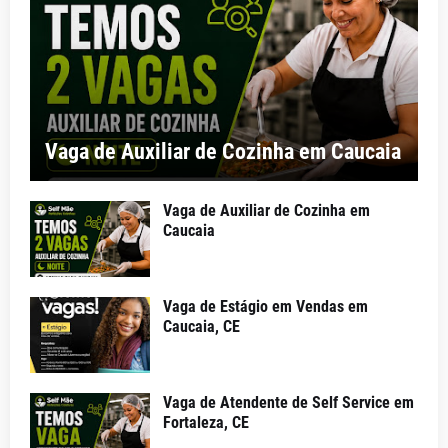
Vaga de Auxiliar de Cozinha em Caucaia
Vaga de Auxiliar de Cozinha em
Caucaia
Vaga de Estágio em Vendas em
Caucaia, CE
Vaga de Atendente de Self Service em
Fortaleza, CE