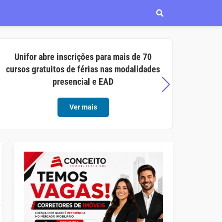
Unifor abre inscrições para mais de 70
Aço C
cursos gratuitos de férias nas modalidades
opor
presencial e EAD
Ver mais