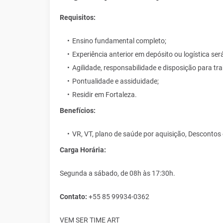
Requisitos:
Ensino fundamental completo;
Experiência anterior em depósito ou logística será
Agilidade, responsabilidade e disposição para trab
Pontualidade e assiduidade;
Residir em Fortaleza.
Benefícios:
VR, VT, plano de saúde por aquisição, Descontos 
Carga Horária:
Segunda a sábado, de 08h às 17:30h.
Contato:
+55 85 99934-0362
VEM SER TIME ART