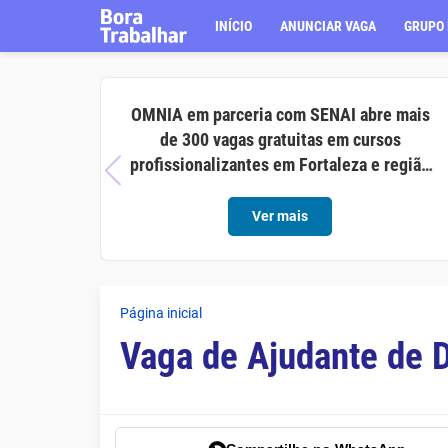
INÍCIO
ANUNCIAR VAGA
GRUPO 
OMNIA em parceria com SENAI abre mais
de 300 vagas gratuitas em cursos
profissionalizantes em Fortaleza e região
metropolitana
Ver mais
Página inicial
Vaga de Ajudante de 