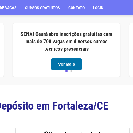
DE VAGAS
CURSOS GRATUITOS
CONTATO
LOGIN
SENAI Ceará abre inscrições gratuitas com
mais de 700 vagas em diversos cursos
técnicos presenciais
Ver mais
Depósito em Fortaleza/CE