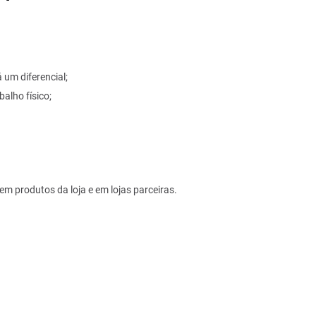
 um diferencial;
alho físico;
em produtos da loja e em lojas parceiras.