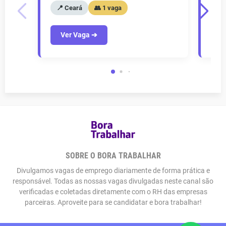
📍 Ceará
👥 1 vaga
📍
Ver Vaga ➔
V
SOBRE O BORA TRABALHAR
Divulgamos vagas de emprego diariamente de forma prática e
responsável. Todas as nossas vagas divulgadas neste canal são
verificadas e coletadas diretamente com o RH das empresas
parceiras. Aproveite para se candidatar e bora trabalhar!