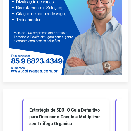
Estratégia de SEO: O Guia Definitivo
O Gu
para Dominar o Google e Multiplicar
Como
seu Tráfego Orgânico
seu 