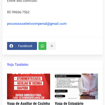
Envie seu currículo:
85 99666-7562
processoseletivoimperial@gmail.com
Facebook
Veja Também:
Vaga de Auxiliar de Cozinha
Vaga de Estagiário