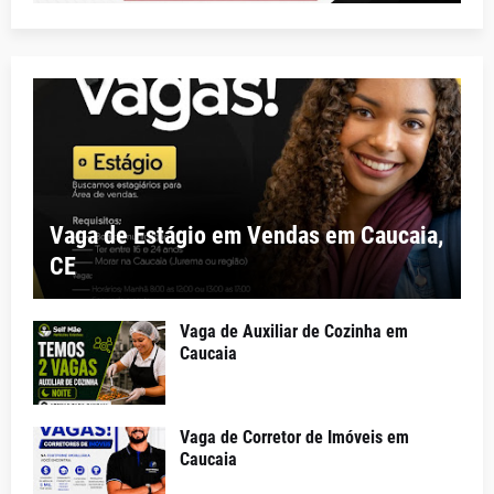
Vaga de Estágio em Vendas em Caucaia,
CE
Vaga de Auxiliar de Cozinha em
Caucaia
Vaga de Corretor de Imóveis em
Caucaia