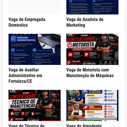
Vaga de Empregada
Vaga de Analista de
Doméstica
Marketing
Vaga de Auxiliar
Vaga de Motorista com
Administrativo em
Manutenção de Máquinas
Fortaleza/CE
Vaga de Técnico de
Vaga de Atendente,