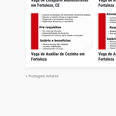
Vaga de Estagiário Administrativo
Vaga de A
em Fortaleza, CE
Fortaleza
Vaga de Auxiliar de Cozinha em
Vaga de A
Fortaleza
Fortaleza
Postagem Anterior