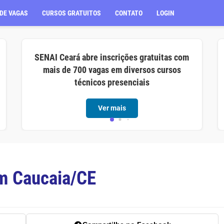
DE VAGAS
CURSOS GRATUITOS
CONTATO
LOGIN
SENAI Ceará abre inscrições gratuitas com
mais de 700 vagas em diversos cursos
técnicos presenciais
Ver mais
em Caucaia/CE