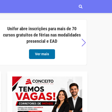
Unifor abre inscrições para mais de 70
Aço C
cursos gratuitos de férias nas modalidades
opor
presencial e EAD
Ver mais