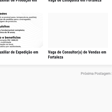
uxiliar de Produção em
Vaga de Estoquista em Fortaleza
uxiliar de Expedição em
Vaga de Consultor(a) de Vendas em
Fortaleza
Próxima Postagem