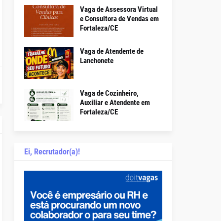
Vaga de Assessora Virtual
e Consultora de Vendas em
Fortaleza/CE
Vaga de Atendente de
Lanchonete
Vaga de Cozinheiro,
Auxiliar e Atendente em
Fortaleza/CE
Ei, Recrutador(a)!