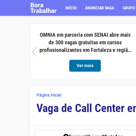
INÍCIO
ANUNCIAR VAGA
GRUPO 
OMNIA em parceria com SENAI abre mais
de 300 vagas gratuitas em cursos
profissionalizantes em Fortaleza e região
metropolitana
Ver mais
Página inicial
Vaga de Call Center 