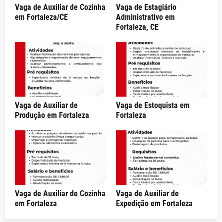
Vaga de Auxiliar de Cozinha
Vaga de Estagiário
em Fortaleza/CE
Administrativo em
Fortaleza, CE
Vaga de Auxiliar de
Vaga de Estoquista em
Produção em Fortaleza
Fortaleza
Vaga de Auxiliar de Cozinha
Vaga de Auxiliar de
em Fortaleza
Expedição em Fortaleza