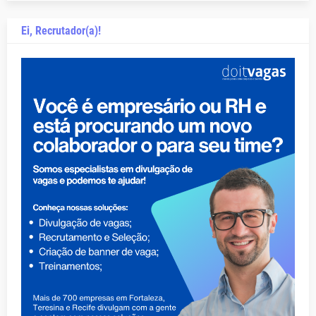
Ei, Recrutador(a)!