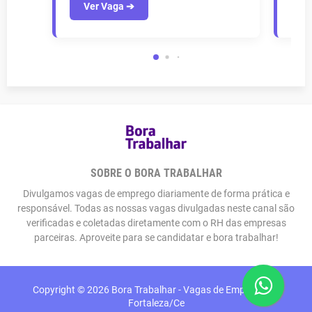
Ver Vaga ➔
V
SOBRE O BORA TRABALHAR
Divulgamos vagas de emprego diariamente de forma prática e
responsável. Todas as nossas vagas divulgadas neste canal são
verificadas e coletadas diretamente com o RH das empresas
parceiras. Aproveite para se candidatar e bora trabalhar!
Copyright ©
2026
Bora Trabalhar - Vagas de Emprego em
Fortaleza/Ce