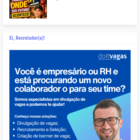
Ei, Recrutador(a)!