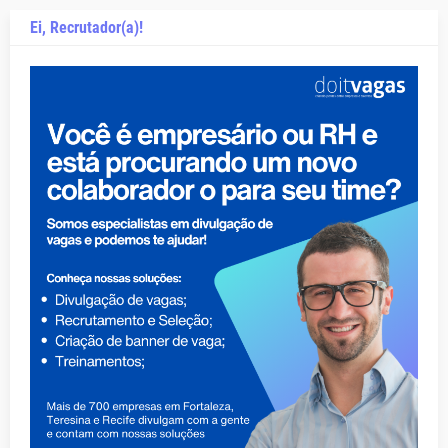
Ei, Recrutador(a)!