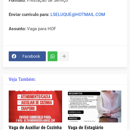
Formato:
Prestação de Serviço
Enviar currículo para:
LSELUQUE@HOTMAIL.COM
Assunto:
Vaga para HOF
Facebook
Veja Também:
Vaga de Auxiliar de Cozinha
Vaga de Estagiário